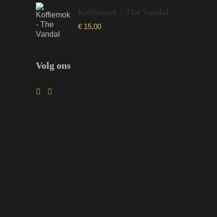
Koffiemok - The Vandal
€
15,00
Volg ons