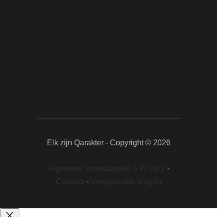
Elk zijn Qarakter - Copyright © 2026
Algemene voorwaarden & Privacy
-
Cookies
-
Veelgestelde vragen