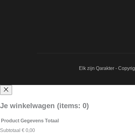
Elk zijn Qarakter - Copyri
Je winkelwagen
(items: 0)
Product
Gegevens
Totaal
Subtotaal
€ 0,00