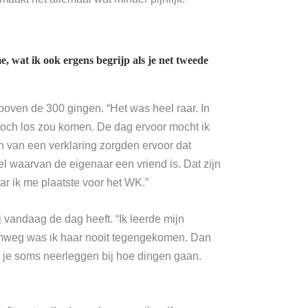
wat ik ook ergens begrijp als je net tweede
boven de 300 gingen. “Het was heel raar. In
 toch los zou komen. De dag ervoor mocht ik
ken van een verklaring zorgden ervoor dat
el waarvan de eigenaar een vriend is. Dat zijn
ar ik me plaatste voor het WK.”
 vandaag de dag heeft. “Ik leerde mijn
 omweg was ik haar nooit tegengekomen. Dan
t je soms neerleggen bij hoe dingen gaan.