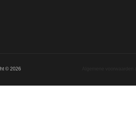
ght © 2026
Algemene voorwaarden &