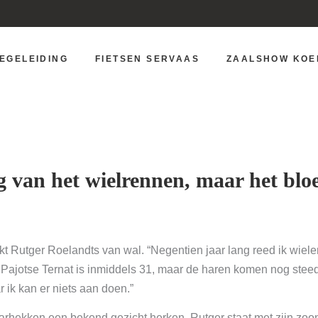
ELEIDING
FIETSEN SERVAAS
ZAALSHOW KOERS
BEGELEIDING
FIETSEN SERVAAS
ZAALSHOW KOE
g van het wielrennen, maar het blo
teekt Rutger Roelandts van wal. “Negentien jaar lang reed ik wie
Pajotse Ternat is inmiddels 31, maar de haren komen nog steeds
 ik kan er niets aan doen.”
rhekken een bekend gezicht herken. Rutger staat met zijn zoont