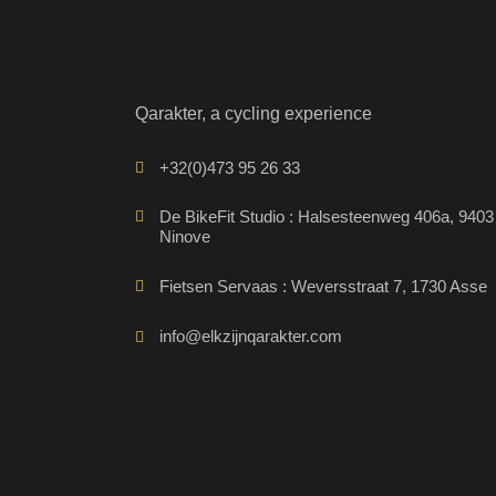
Qarakter, a cycling experience
+32(0)473 95 26 33
De BikeFit Studio : Halsesteenweg 406a, 9403
Ninove
Fietsen Servaas : Weversstraat 7, 1730 Asse
info@elkzijnqarakter.com