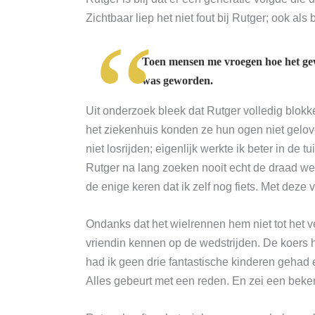
Zichtbaar liep het niet fout bij Rutger; ook als
Toen mensen me vroegen hoe het gew
was geworden.
Uit onderzoek bleek dat Rutger volledig blokk
het ziekenhuis konden ze hun ogen niet gelove
niet losrijden; eigenlijk werkte ik beter in de
Rutger na lang zoeken nooit echt de draad wee
de enige keren dat ik zelf nog fiets. Met dez
Ondanks dat het wielrennen hem niet tot het v
vriendin kennen op de wedstrijden. De koers 
had ik geen drie fantastische kinderen gehad 
Alles gebeurt met een reden. En zei een beken